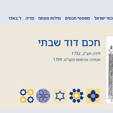
מי ישראל
משפטי חכמים
מילות מפתח
מדיה
ז' באדר
חכם דוד שבתי
לידה: תצ"ב, 1732
פטירה: טז תמוז תקנ"ט, 1799