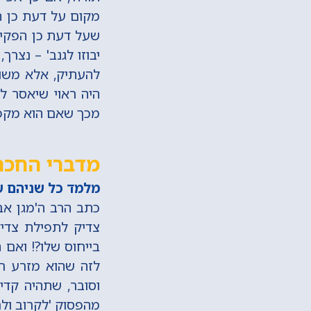
מקום על דעת כן הפ
שעל דעת כן הפקיד
יבוזו לגנב' – נצר
להעתיק, אלא משום
היה ראוי שיאסר ל
מכך שאם הוא מקפיד
מדברי החכם
מלמד כל שניהם ש
כתב הרב ה'מגן אבר
צדיק לתפילת צדיק 
בייחוס שלו?! ואם 
לזה שהוא מזרע רחו
וסובר, שתהיה קדי
מהפסוק 'לקרוב ולר