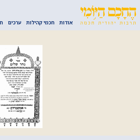
אודות
חכמי קהילות
ערכים
חכ