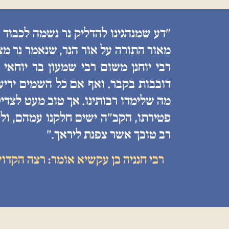
״דע שמנהגינו להדליק נר נשמה לכבוד 
מאור התורה על אור הנר, שנאמר נר מצ
רבי יוחנן משום רבי שמעון בר יוחאי
דובבות בקבר. ואף אם כל השמים יריעות
מה שלימדו רבותינו. אך טוב מעט לצדיק
פטירתו, הקב״ה ישים חלקנו עמהם, ולע
רב טובך אשר צפנת ליראך.״
רבי חנניה בן עקשיא אומר: רצה הקדו