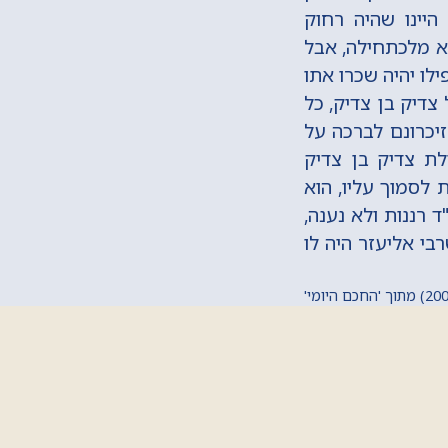
היינו שהיה רחוק
טא מלכתחילה, אבל
לו יהיה שכרו אתו
צדיק בן צדיק, כל
זיכרונם לברכה על
ילת צדיק בן צדיק
 לסמוך עליו, הוא
ד רננות ולא נענה,
רבי אליעזר היה לו