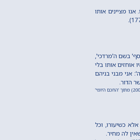
רתו אינו ידוע לנו. אנו מציינים אותו
ף' בשם ה'מרדכי',
אוחזים אותו בלי
: אני מבני בניהם
שר הדור.
אלא כשיעורו, וכל
ין לה מחיר.