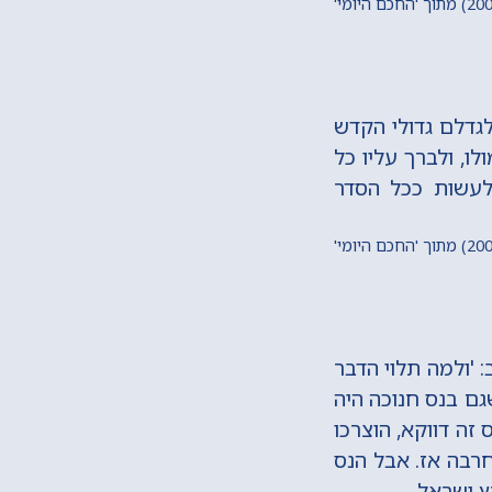
לגדלם גדולי הקדש
ו, ולברך עליו כל
 לעשות ככל הסדר
: 'ולמה תלוי הדבר
'שגם בנס חנוכה היה
 זה דווקא, הוצרכו
חרבה אז. אבל הנס
ץ ישראל.