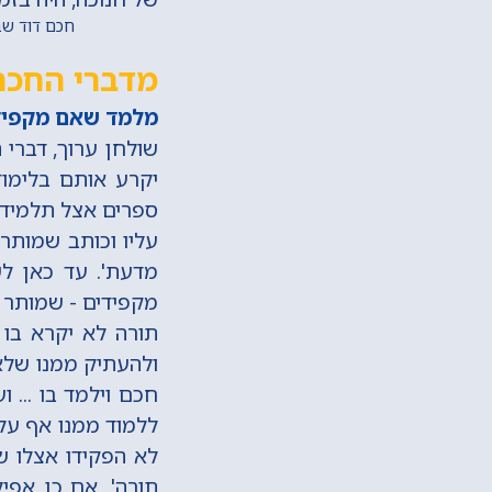
חכם דוד שבתי, 
מדברי החכם
מלמד שאם מקפיד ב
שולחן ערוך, דברי 
יקרע אותם בלימודו
ספרים אצל תלמיד ח
עליו וכותב שמותר
מדעת'. עד כאן לש
מקפידים - שמותר ל
תורה לא יקרא בו 
ולהעתיק ממנו שלא 
חכם וילמד בו ... 
ללמוד ממנו אף על 
לא הפקידו אצלו ש
תורה', אם כן אפי