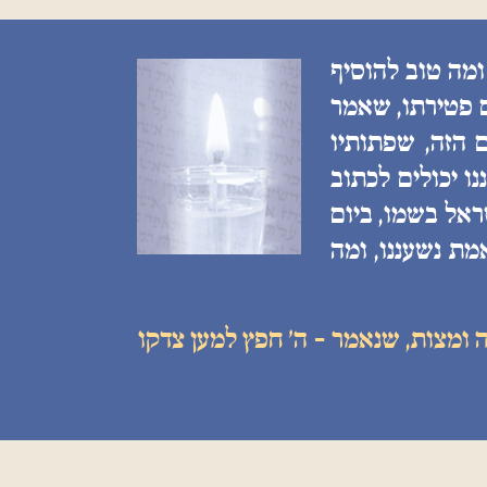
ומה טוב להוסיף
ם פטירתו, שאמר
 הזה, שפתותיו
ו יכולים לכתוב
ראל בשמו, ביום
מת נשעננו, ומה
 ומצות, שנאמר - ה׳ חפץ למען צדקו