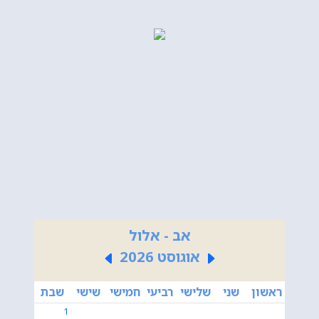
אב - אלול
אוגוסט 2026
ראשון
שני
שלישי
רביעי
חמישי
שישי
שבת
1