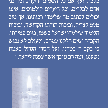
בקבר. ואף אם כל השמים יריעות, וכל בני
אדם לבלרים, וכל היערים קולמוסים, איננו
יכולים לכתוב מה שלימדו רבותינו. אך טוב
מעט לצדיק, ובזכות תורתו הקדושה, ובזכות
הלימוד שילמדו ישראל בשמו, ביום פטירתו,
הקב״ה ישים חלקנו עמהם, ולעולם לא נבוש
כי בקב״ה בטחנו, ועל חסדו הגדול באמת
נשעננו, ומה רב טובך אשר צפנת ליראך.״