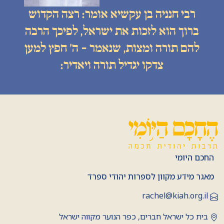
רבי חנניה בן עקשיא אומר: רצה הקדוש
ברוך הוא לזכות את ישראל, לפיכך הרבה
להם תורה ומצות, שנאמר - ה׳ חפץ למען
צדקו יגדיל תורה ויאדיר:
החכם היומי
מאגר מידע מקוון לספרות יהודי ספרד
rachel@kiah.org.il
בית כל ישראל חברים, כפר הנוער מקווה ישראל