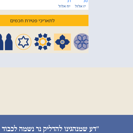
31
30
יז אלול
יח אלול
לתאריכי פטירת חכמים
״דע שמנהגינו להדליק נר נשמה לכבוד 