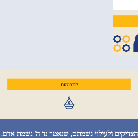
לתרומות
הצדיקים ולעילוי נשמתם, שנאמר נר ה׳ נשמת אדם. 