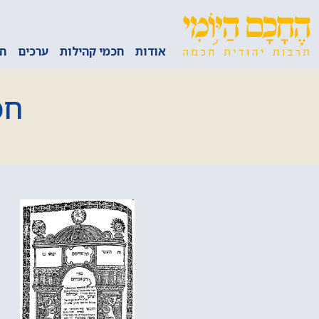
אודות
חכמי קהילות
ערכים
חכ
חכ