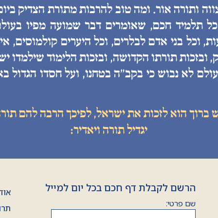
ווה ותורה אור. ומה טוב להרבות מתורת הצדיק ביו
 כל תלמיד חכם, שאומרים דבר שמועה מפיו בעולם
, וכל בני אדם לבלרים, וכל היערים קולמוסים, איננ
, ובזכות תורתו הקדושה, ובזכות הלימוד שילמדו יש
ולם לא נבוש כי בקב״ה בטחנו, ועל חסדו הגדול בא
ש ברוך הוא לזכות את ישראל, לפיכך הרבה להם תורה
יגדיל תורה ויאדיר:
הרשם לקבלת דף חכם בכל יום למייל
אוד
שם פרטי:
תרו