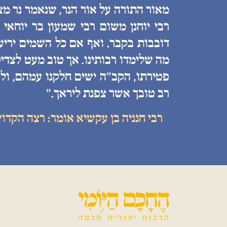
מאור התורה על אור הנר, שנאמר נר מצ
רבי יוחנן משום רבי שמעון בר יוחאי
דובבות בקבר. ואף אם כל השמים יריעות
מה שלימדו רבותינו. אך טוב מעט לצדיק
פטירתו, הקב״ה ישים חלקנו עמהם, ולע
רב טובך אשר צפנת ליראך.״
רבי חנניה בן עקשיא אומר: רצה הקדו