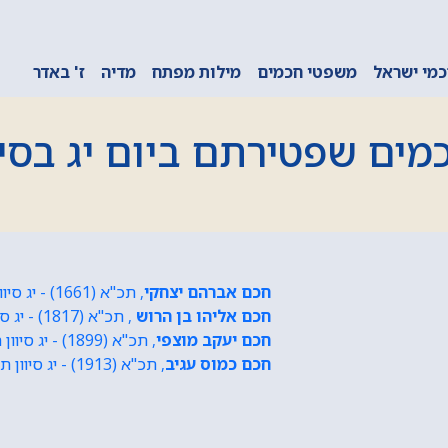
מי ישראל
משפטי חכמים
מילות מפתח
מדיה
ז' באדר
מים שפטירתם ביום יג בסיו
חכם אברהם יצחקי
, תכ"א (1661) - יג סיוון תפ"ט (1722)
חכם אליהו בן הרוש
, תכ"א (1817) - יג סיוון תפ"ט (1883)
חכם יעקב מוצפי
, תכ"א (1899) - יג סיוון תפ"ט (1983)
חכם כמוס עגיב
, תכ"א (1913) - יג סיוון תפ"ט (1991)