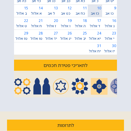
יט אב
כ אב
כא אב
כב אב
כג אב
כד אב
כה אב
15
14
13
12
11
10
9
כו אב
כז אב
כח אב
כט אב
ל אב
א אלול
ב אלול
22
21
20
19
18
17
16
ג אלול
ד אלול
ה אלול
ו אלול
ז אלול
ח אלול
ט אלול
29
28
27
26
25
24
23
י אלול
יא אלול
יב אלול
יג אלול
יד אלול
טו אלול
טז אלול
31
30
יז אלול
יח אלול
לתאריכי פטירת חכמים
לתרומות