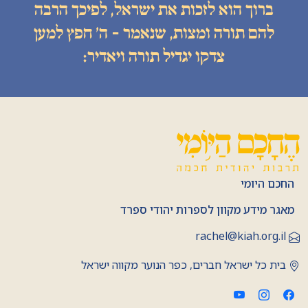
ברוך הוא לזכות את ישראל, לפיכך הרבה
להם תורה ומצות, שנאמר - ה׳ חפץ למען
צדקו יגדיל תורה ויאדיר:
החכם היומי
מאגר מידע מקוון לספרות יהודי ספרד
rachel@kiah.org.il
בית כל ישראל חברים, כפר הנוער מקווה ישראל