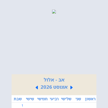
אב - אלול
אוגוסט 2026
ראשון
שני
שלישי
רביעי
חמישי
שישי
שבת
1