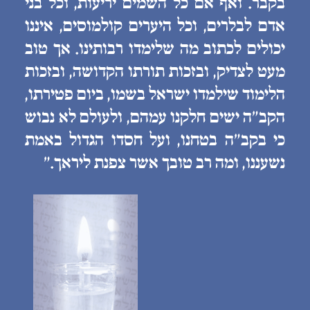
בקבר. ואף אם כל השמים יריעות, וכל בני
אדם לבלרים, וכל היערים קולמוסים, איננו
יכולים לכתוב מה שלימדו רבותינו. אך טוב
מעט לצדיק, ובזכות תורתו הקדושה, ובזכות
הלימוד שילמדו ישראל בשמו, ביום פטירתו,
הקב״ה ישים חלקנו עמהם, ולעולם לא נבוש
כי בקב״ה בטחנו, ועל חסדו הגדול באמת
נשעננו, ומה רב טובך אשר צפנת ליראך.״