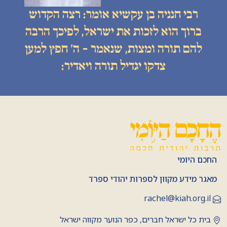
רבי חנניה בן עקשיא אומר: רצה הקדוש
ברוך הוא לזכות את ישראל, לפיכך הרבה
להם תורה ומצות, שנאמר - ה׳ חפץ למען
צדקו יגדיל תורה ויאדיר:
החכם היומי
מאגר מידע מקוון לספרות יהודי ספרד
rachel@kiah.org.il
בית כל ישראל חברים, כפר הנוער מקווה ישראל