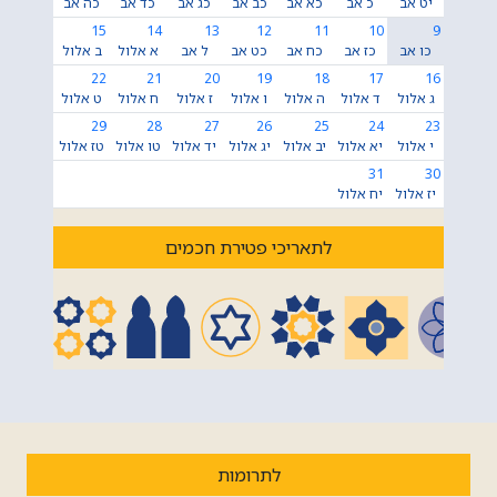
יט אב
כ אב
כא אב
כב אב
כג אב
כד אב
כה אב
15
14
13
12
11
10
9
כו אב
כז אב
כח אב
כט אב
ל אב
א אלול
ב אלול
22
21
20
19
18
17
16
ג אלול
ד אלול
ה אלול
ו אלול
ז אלול
ח אלול
ט אלול
29
28
27
26
25
24
23
י אלול
יא אלול
יב אלול
יג אלול
יד אלול
טו אלול
טז אלול
31
30
יז אלול
יח אלול
לתאריכי פטירת חכמים
לתרומות