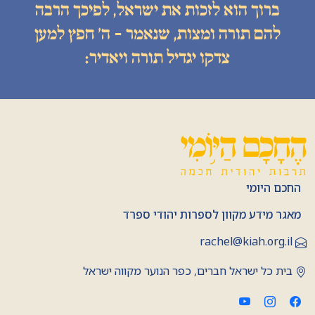
ברוך הוא לזכות את ישראל, לפיכך הרבה
להם תורה ומצות, שנאמר - ה׳ חפץ למען
צדקו יגדיל תורה ויאדיר:
החכם היומי
מאגר מידע מקוון לספרות יהודי ספרד
rachel@kiah.org.il
בית כל ישראל חברים, כפר הנוער מקווה ישראל