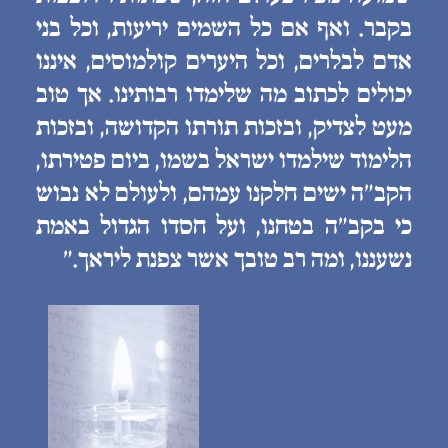
בקבר. ואף אם כל השמים יריעות, וכל בני
אדם לבלרים, וכל היערים קולמוסים, איננו
יכולים לכתוב מה שלימדו רבותינו. אך טוב
מעט לצדיק, ובזכות תורתו הקדושה, ובזכות
הלימוד שילמדו ישראל בשמו, ביום פטירתו,
הקב״ה ישים חלקנו עמהם, ולעולם לא נבוש
כי בקב״ה בטחנו, ועל חסדו הגדול באמת
נשעננו, ומה רב טובך אשר צפנת ליראך.״