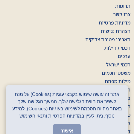
תרומות
צרו קשר
מדיניות פרטיות
הצהרת נגישות
תאריכי פטירת צדיקים
חכמי קהילות
ערכים
חכמי ישראל
משפטי חכמים
מילות מפתח
חוברות
אתר זה עושה שימוש בקבצי עוגיות (Cookies) על מנת
סרטונים
לשפר את חווית הגלישה שלך. המשך הגלישה שלך
הסכתים
באתר מהווה הסכמה לשימוש בעוגיות (Cookies). למידע
כרזות
נוסף, ניתן לעיין במדיניות הפרטיות ותנאי השימוש
קלפים
אישור
ז' באדר