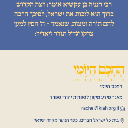
רבי חנניה בן עקשיא אומר: רצה הקדוש
ברוך הוא לזכות את ישראל, לפיכך הרבה
להם תורה ומצות, שנאמר - ה׳ חפץ למען
צדקו יגדיל תורה ויאדיר:
החכם היומי
מאגר מידע מקוון לספרות יהודי ספרד
rachel@kiah.org.il
בית כל ישראל חברים, כפר הנוער מקווה ישראל