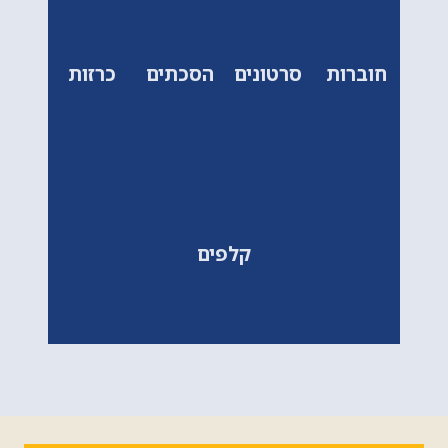
חוברות
סרטונים
הסכתים
כרזות
קלפים