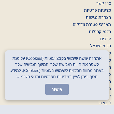
צרו קשר
מדיניות פרטיות
הצהרת נגישות
תאריכי פטירת צדיקים
חכמי קהילות
ערכים
חכמי ישראל
משפטי חכמים
אתר זה עושה שימוש בקבצי עוגיות (Cookies) על מנת
מילות מפתח
לשפר את חווית הגלישה שלך. המשך הגלישה שלך
חוברות
באתר מהווה הסכמה לשימוש בעוגיות (Cookies). למידע
סרטונים
נוסף, ניתן לעיין במדיניות הפרטיות ותנאי השימוש
הסכתים
כרזות
אישור
קלפים
ז' באדר