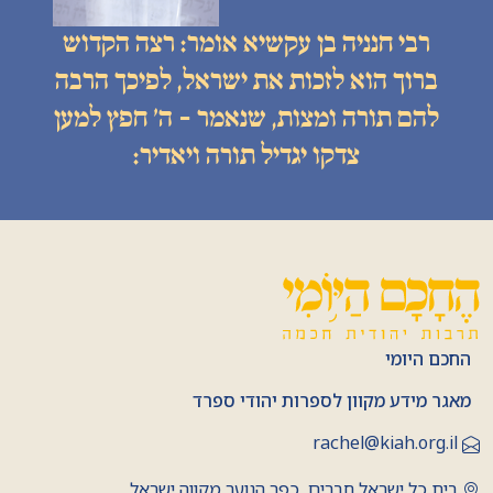
רבי חנניה בן עקשיא אומר: רצה הקדוש
ברוך הוא לזכות את ישראל, לפיכך הרבה
להם תורה ומצות, שנאמר - ה׳ חפץ למען
צדקו יגדיל תורה ויאדיר:
החכם היומי
מאגר מידע מקוון לספרות יהודי ספרד
rachel@kiah.org.il
בית כל ישראל חברים, כפר הנוער מקווה ישראל