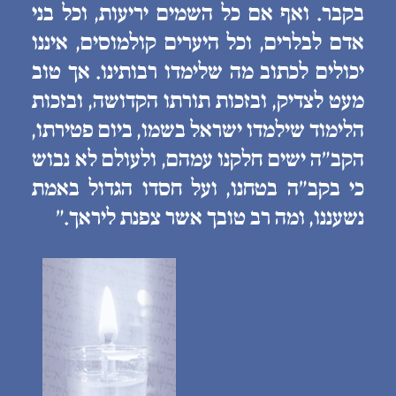
בקבר. ואף אם כל השמים יריעות, וכל בני
אדם לבלרים, וכל היערים קולמוסים, איננו
יכולים לכתוב מה שלימדו רבותינו. אך טוב
מעט לצדיק, ובזכות תורתו הקדושה, ובזכות
הלימוד שילמדו ישראל בשמו, ביום פטירתו,
הקב״ה ישים חלקנו עמהם, ולעולם לא נבוש
כי בקב״ה בטחנו, ועל חסדו הגדול באמת
נשעננו, ומה רב טובך אשר צפנת ליראך.״