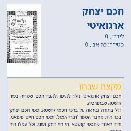
חכם יצחק
ארגואיטי
לידה: , 0
פטירה: כה אב , 0
מקצת שבחו
חכם יצחק ארגואיטי נולד לאימו ולאביו חכם שמריה בעיר
קושטא שבתורכיה.
גדל בתורה וביראה על ברכי חכמי קושטא, מפי חכם יצחק
בכר דוד, מחבר הספר 'דברי אמת', ומפי חכם חיים פיפאני,
והיה לאחד מחכמי קושטא. חי חיי דחק ועוני, וכל עמלו היה
בתורה.