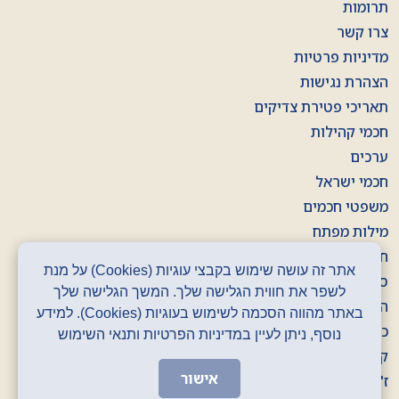
תרומות
צרו קשר
מדיניות פרטיות
הצהרת נגישות
תאריכי פטירת צדיקים
חכמי קהילות
ערכים
חכמי ישראל
משפטי חכמים
מילות מפתח
חוברות
אתר זה עושה שימוש בקבצי עוגיות (Cookies) על מנת
סרטונים
לשפר את חווית הגלישה שלך. המשך הגלישה שלך
הסכתים
באתר מהווה הסכמה לשימוש בעוגיות (Cookies). למידע
כרזות
נוסף, ניתן לעיין במדיניות הפרטיות ותנאי השימוש
קלפים
אישור
ז' באדר