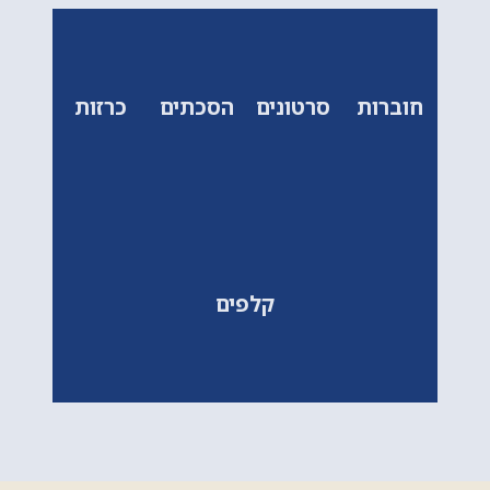
חוברות
סרטונים
הסכתים
כרזות
קלפים